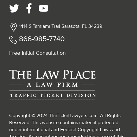
1414 S Tamiami Trail Sarasota, FL 34239
866-985-7740
Free Initial Consultation
Copyright © 2024 TheTicketLawyers.com. All Rights
Reserved. This website contains material protected
under international and Federal Copyright Laws and
Treaties. Any unauthorized reproduction or use of this